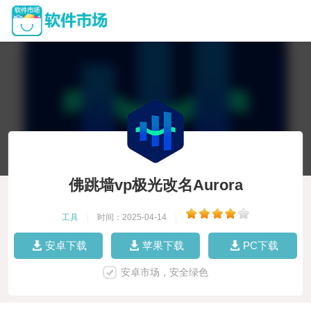
佛跳墙vp极光改名Aurora
工具
|
时间：2025-04-14
|
安卓下载
苹果下载
PC下载
安卓市场，安全绿色