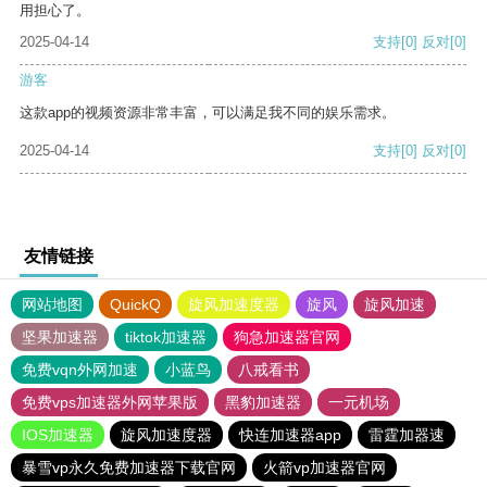
用担心了。
2025-04-14
支持
[0]
反对
[0]
游客
这款app的视频资源非常丰富，可以满足我不同的娱乐需求。
2025-04-14
支持
[0]
反对
[0]
友情链接
网站地图
QuickQ
旋风加速度器
旋风
旋风加速
坚果加速器
tiktok加速器
狗急加速器官网
免费vqn外网加速
小蓝鸟
八戒看书
免费vps加速器外网苹果版
黑豹加速器
一元机场
IOS加速器
旋风加速度器
快连加速器app
雷霆加器速
暴雪vp永久免费加速器下载官网
火箭vp加速器官网