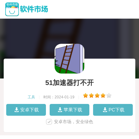
51加速器打不开
工具
|
时间：2024-01-19
|
安卓下载
苹果下载
PC下载
安卓市场，安全绿色