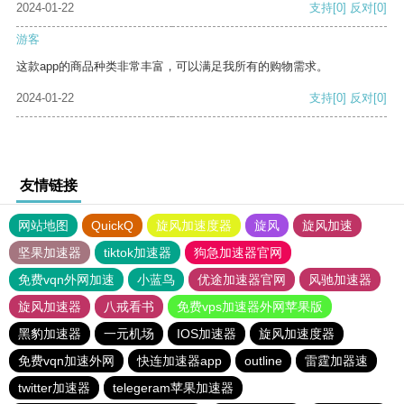
2024-01-22
支持
[0]
反对
[0]
游客
这款app的商品种类非常丰富，可以满足我所有的购物需求。
2024-01-22
支持
[0]
反对
[0]
友情链接
网站地图
QuickQ
旋风加速度器
旋风
旋风加速
坚果加速器
tiktok加速器
狗急加速器官网
免费vqn外网加速
小蓝鸟
优途加速器官网
风驰加速器
旋风加速器
八戒看书
免费vps加速器外网苹果版
黑豹加速器
一元机场
IOS加速器
旋风加速度器
免费vqn加速外网
快连加速器app
outline
雷霆加器速
twitter加速器
telegeram苹果加速器