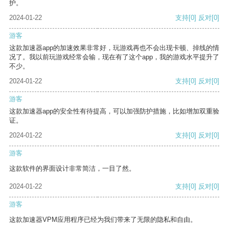
护。
2024-01-22
支持
[0]
反对
[0]
游客
这款加速器app的加速效果非常好，玩游戏再也不会出现卡顿、掉线的情
况了。我以前玩游戏经常会输，现在有了这个app，我的游戏水平提升了
不少。
2024-01-22
支持
[0]
反对
[0]
游客
这款加速器app的安全性有待提高，可以加强防护措施，比如增加双重验
证。
2024-01-22
支持
[0]
反对
[0]
游客
这款软件的界面设计非常简洁，一目了然。
2024-01-22
支持
[0]
反对
[0]
游客
这款加速器VPM应用程序已经为我们带来了无限的隐私和自由。