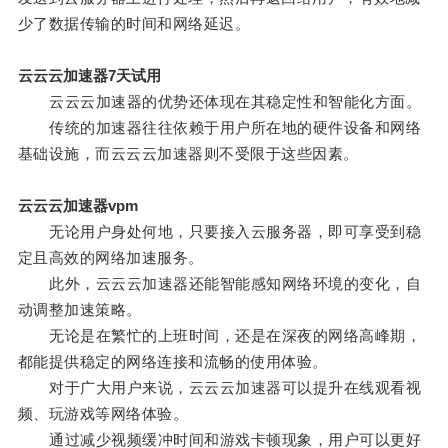
少了数据传输的时间和网络延迟。
云云云加速器7天试用
云云云加速器的优势还体现在其稳定性和智能化方面。
传统的加速器往往依赖于用户所在地的硬件设备和网络
基础设施，而云云云加速器则不受限于这些因素。
云云云加速器vpm
无论用户身处何地，只要接入云服务器，即可享受到稳
定且高效的网络加速服务。
此外，云云云加速器还能智能感知网络环境的变化，自
动调整加速策略。
无论是在繁忙的上班时间，还是在深夜的网络高峰期，
都能提供稳定的网络连接和流畅的使用体验。
对于广大用户来说，云云云加速器可以提升在线观看视
频、玩游戏等网络体验。
通过减少视频缓冲时间和游戏卡顿现象，用户可以更好