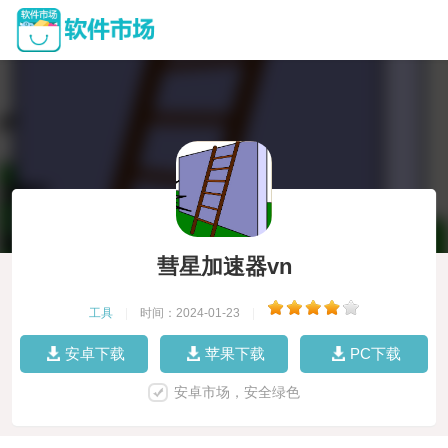
彗星加速器vn
工具
|
时间：2024-01-23
|
安卓下载
苹果下载
PC下载
安卓市场，安全绿色