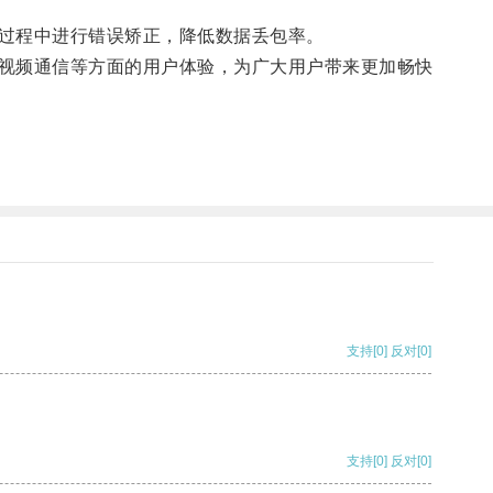
过程中进行错误矫正，降低数据丢包率。
视频通信等方面的用户体验，为广大用户带来更加畅快
支持
[0]
反对
[0]
支持
[0]
反对
[0]