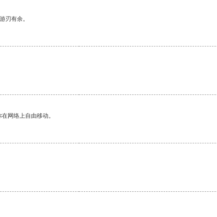
中游刃有余。
你在网络上自由移动。
。