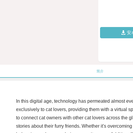
安
简介
In this digital age, technology has permeated almost ever
exclusively to cat lovers, providing them with a virtual s
to connect cat owners with other cat lovers across the 
stories about their furry friends. Whether it's overcomin