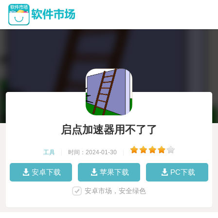
启点加速器用不了了
工具
|
时间：2024-01-30
|
安卓下载
苹果下载
PC下载
安卓市场，安全绿色