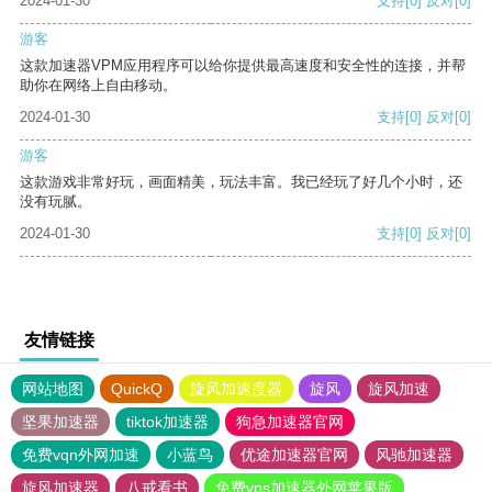
2024-01-30
支持
[0]
反对
[0]
游客
这款加速器VPM应用程序可以给你提供最高速度和安全性的连接，并帮
助你在网络上自由移动。
2024-01-30
支持
[0]
反对
[0]
游客
这款游戏非常好玩，画面精美，玩法丰富。我已经玩了好几个小时，还
没有玩腻。
2024-01-30
支持
[0]
反对
[0]
友情链接
网站地图
QuickQ
旋风加速度器
旋风
旋风加速
坚果加速器
tiktok加速器
狗急加速器官网
免费vqn外网加速
小蓝鸟
优途加速器官网
风驰加速器
旋风加速器
八戒看书
免费vps加速器外网苹果版