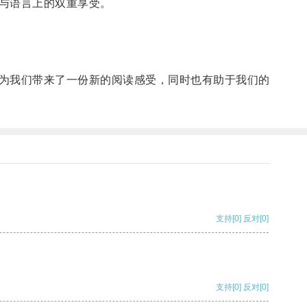
与语言上的双重享受。
为我们带来了一份新的阅读感受，同时也有助于我们的
支持
[0]
反对
[0]
支持
[0]
反对
[0]