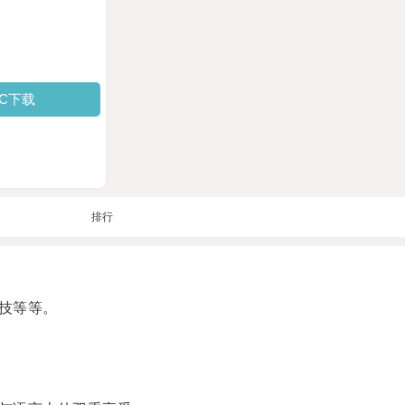
PC下载
排行
技等等。