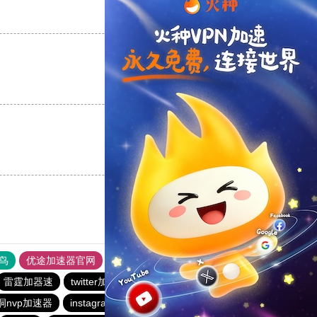
支持
[0]
反对
[0]
支持
[0]
反对
[0]
支持
[0]
反对
[0]
鸟
优途加速器官网
风驰加速器
旋风加速器
八戒看书
雷霆加器速
twitter加速器
telegeram苹果加速器
洞nvp加速器
instagram免费加速器
火箭vp加速器官网