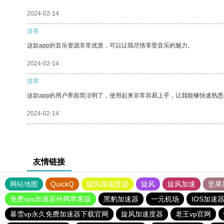
2024-02-14
游客
这款app的音乐资源非常优质，可以让我尽情享受音乐的魅力。
2024-02-14
游客
这款app的用户界面简洁明了，使用起来非常容易上手，让我能够快速熟悉
2024-02-14
友情链接
网站地图
QuickQ
旋风加速度器
旋风
旋风加速
坚果
免费vps加速器外网苹果版
黑豹加速器
一元机场
IOS加速
暴雪vp永久免费加速器下载官网
旋风加速度器
老王vp官网