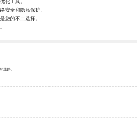
优化工具。
络安全和隐私保护。
是您的不二选择。
。
区的线路。