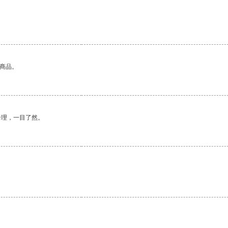
的商品。
合理，一目了然。