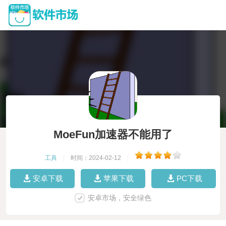
MoeFun加速器不能用了
工具
|
时间：2024-02-12
|
安卓下载
苹果下载
PC下载
安卓市场，安全绿色